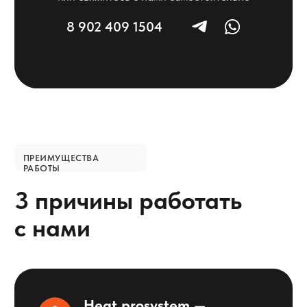
2 рабочих дней при наличии изделий на
складе. Сроки доставки заказных позиций
оговариваем индивидуально.
АССОРТИМЕНТ НАШЕГО КАТАЛОГА
Другие направления
продукции