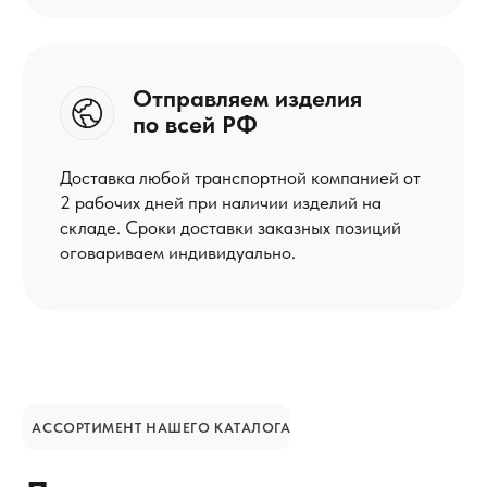
Остались вопросы?
Заказать обратный звонок
КОНТАКТЫ
8 902 409 1504
Написать в Telegram
heat-prosystem@ya.ru