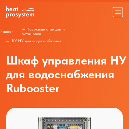
— Насосные станции и
Главная
установки
— ШУ НУ для водоснабжения
Шкаф управления НУ
для водоснабжения
Rubooster